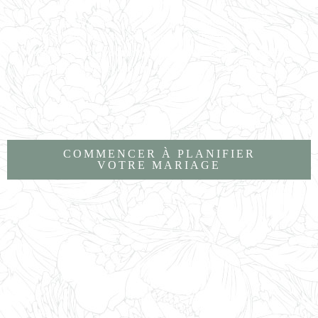
Le projet proposé vous plaît ? La grande aventure
commence ! Après validation de l’offre et des
conditions, nous commencerons à travailler ensemble à
la réalisation de ce magnifique projet qu’est le vôtre.
COMMENCER À PLANIFIER
VOTRE MARIAGE