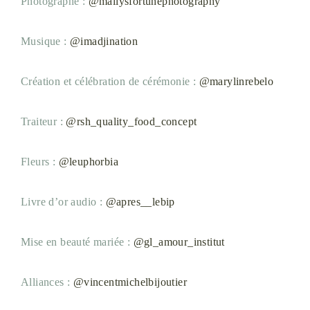
Photographe :
@mailysfortunephotography
Musique :
@imadjination
Création et célébration de cérémonie :
@marylinrebelo
Traiteur :
@rsh_quality_food_concept
Fleurs :
@leuphorbia
Livre d’or audio :
@apres__lebip
Mise en beauté mariée :
@gl_amour_institut
Alliances :
@vincentmichelbijoutier