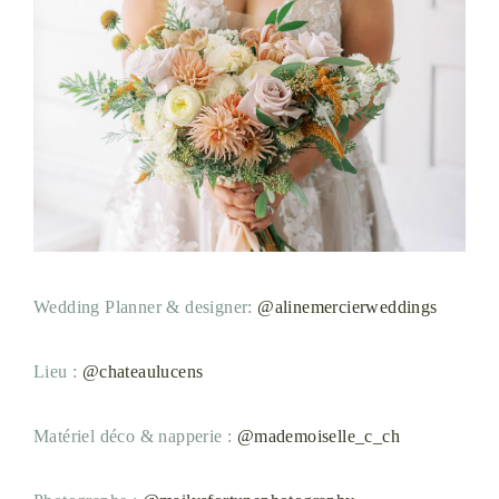
Wedding Planner & designer:
@alinemercierweddings
Lieu :
@chateaulucens
Matériel déco & napperie :
@mademoiselle_c_ch