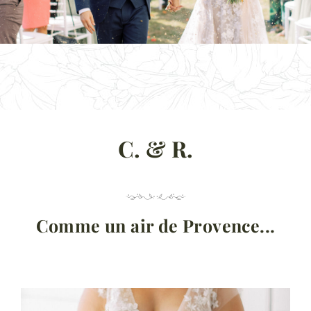
C. & R.
Comme un air de Provence...